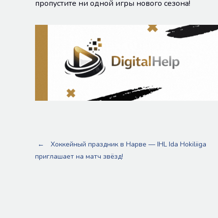
пропустите ни одной игры нового сезона!
Post
←
Хоккейный праздник в Нарве — IHL Ida Hokiliiga
приглашает на матч звёзд!
navigation