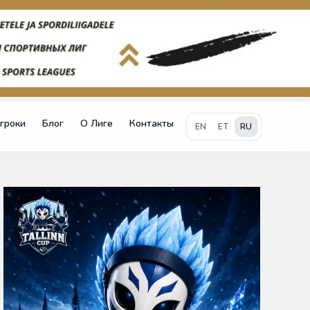
гроки
Блог
О Лиге
Контакты
EN
ET
RU