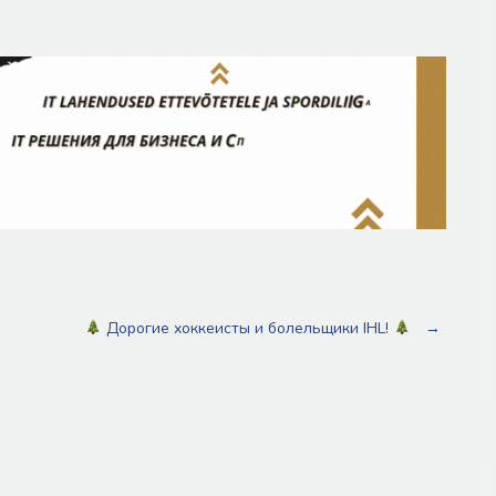
Дорогие хоккеисты и болельщики IHL!
→