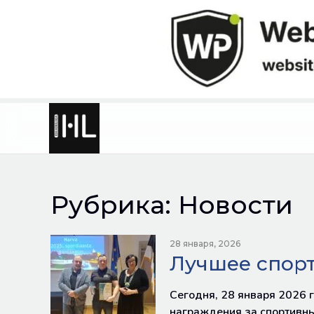
Skip
to
content
Рубрика:
Новости
28 января, 2026
Лучшее спор
Сегодня, 28 января 2026 
награждения за спортивны