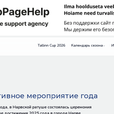
Tallinn Cup 2026
Календарь сезона
И
тивное мероприятие года
года, в Нарвской ратуше состоялась церемония
е достижения 2025 года в городе Нарве.