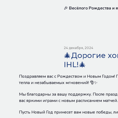
🎉
Весёлого Рождества и я
24 декабря, 2024
🎄Дорогие х
IHL!🎄
Поздравляем вас с Рождеством и Новым Годом! П
тепла и незабываемых мгновений! 🎅✨
Мы благодарны за вашу поддержку. После празд
вас яркими играми с новым расписанием матчей.
Пусть Новый Год принесет вам новые победы, ли