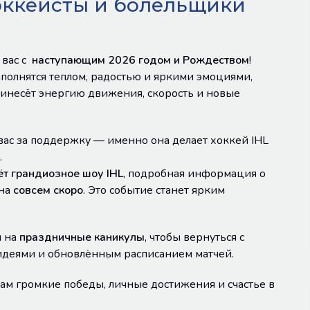
оккеисты и болельщики
 вас с
наступающим 2026 годом
и
Рождеством
!
полнятся теплом, радостью и яркими эмоциями,
инесёт энергию движения, скорость и новые
ас за поддержку — именно она делает хоккей IHL
.
ёт грандиозное шоу IHL
, подробная информация о
ана
совсем скоро
. Это событие станет ярким
я на
праздничные каникулы
, чтобы вернуться с
идеями и обновлённым расписанием матчей.
ам громкие победы, личные достижения и счастье в