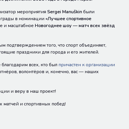
низатор мероприятия
Sergei Manuškin
были
аграды в номинации
«Лучшее спортивное
ое и масштабное
Новогоднее шоу — матч всех звёзд
ым подтверждением того, что спорт объединяет,
тоящие праздники для города и его жителей.
 благодарим всех, кто был
причастен к организации
артнёров, волонтёров и, конечно, вас — наших
ции и веру в наш проект!
 матчей и спортивных побед!