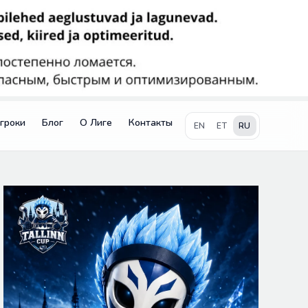
гроки
Блог
О Лиге
Контакты
EN
ET
RU