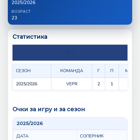
2025/2026
ВОЗРАСТ
23
Статистика
IHL
СЕЗОН
КОМАНДА
Г
П
МИН
2025/2026
VEPR
2
1
0
Очки за игру и за сезон
2025/2026
ДАТА
СОПЕРНИК
GA