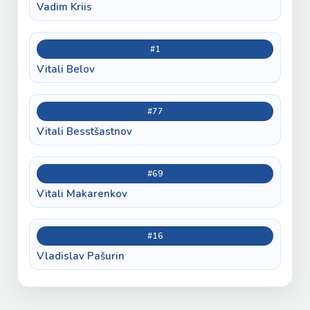
Vadim Kriis
#1
Vitali Belov
#77
Vitali Besstšastnov
#69
Vitali Makarenkov
#16
Vladislav Pašurin