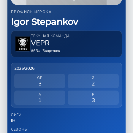
ПРОФИЛЬ ИГРОКА
Igor Stepankov
ТЕКУЩАЯ КОМАНДА
VEPR
#63
Защитник
2025/2026
GP
G
3
2
A
P
1
3
ЛИГИ
IHL
СЕЗОНЫ