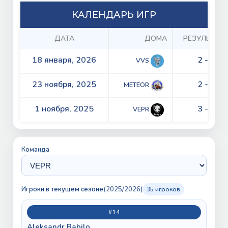
КАЛЕНДАРЬ ИГР
ДАТА
ДОМА
РЕЗУЛЬТАТ
18 января, 2026
2 - 5
VVS
23 ноября, 2025
2 - 0
METEOR
1 ноября, 2025
3 - 1
VEPR
Команда
Игроки в текущем сезоне
(2025/2026)
35 игроков
#14
Aleksandr Babilo