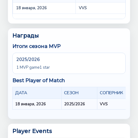
18 января, 2026
VVS
VVS
Награды
Итоги сезона MVP
2025/2026
1 MVP game
1 star
Best Player of Match
ДАТА
СЕЗОН
СОПЕРНИК
18 января, 2026
2025/2026
VVS
Player Events