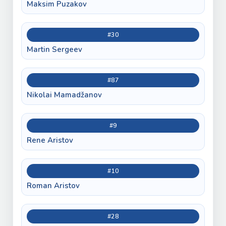
Maksim Puzakov
#30
Martin Sergeev
#87
Nikolai Mamadžanov
#9
Rene Aristov
#10
Roman Aristov
#28