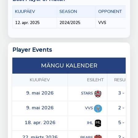
KUUPÄEV
SEASON
OPPONENT
12. apr. 2025
2024/2025
VVS
Player Events
MÄNGU KALENDER
KUUPÄEV
ESILEHT
RESULTS
9. mai 2026
3 - 5
STARS
9. mai 2026
2 - 4
VVS
18. apr. 2026
5 - 3
IHL
22. märts 2026
2 - 4
BEARS