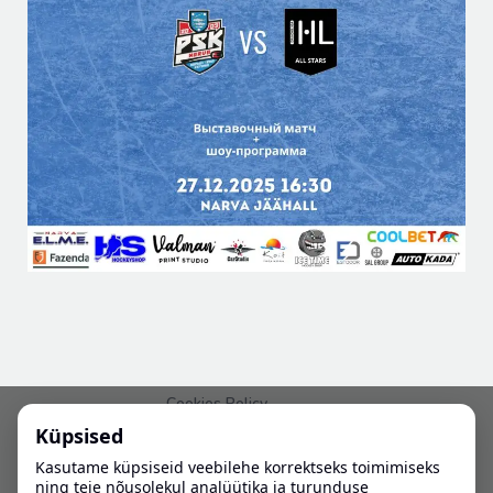
Cookies Policy
Küpsised
PRIVAATSUSPOLIITIKA
Kasutame küpsiseid veebilehe korrektseks toimimiseks
ning teie nõusolekul analüütika ja turunduse