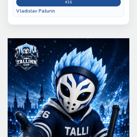
#16
Vladislav Pašurin