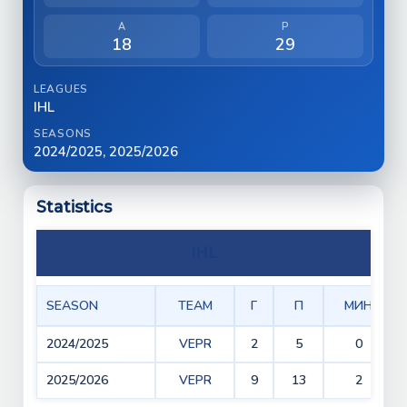
A
P
18
29
LEAGUES
IHL
SEASONS
2024/2025, 2025/2026
Statistics
IHL
SEASON
TEAM
Г
П
МИН
2024/2025
VEPR
2
5
0
2025/2026
VEPR
9
13
2