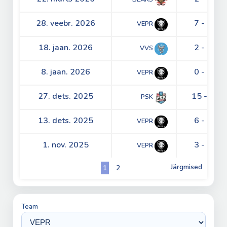
28. veebr. 2026
7 - 2
VEPR
18. jaan. 2026
2 - 5
VVS
8. jaan. 2026
0 - 3
VEPR
27. dets. 2025
15 - 5
PSK
13. dets. 2025
6 - 5
VEPR
1. nov. 2025
3 - 1
VEPR
Järgmised
1
2
Team