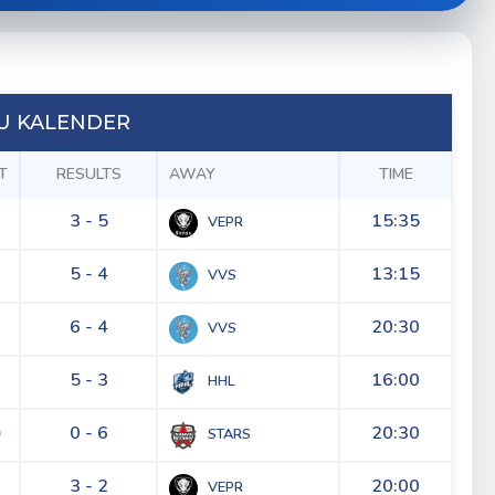
 KALENDER
T
RESULTS
AWAY
TIME
3 - 5
15:35
VEPR
5 - 4
13:15
VVS
6 - 4
20:30
VVS
5 - 3
16:00
HHL
0 - 6
20:30
STARS
3 - 2
20:00
VEPR