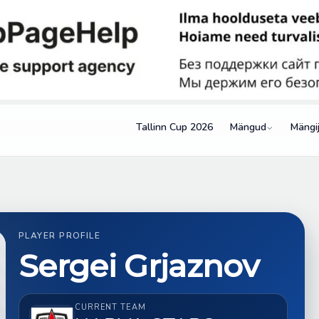
Tallinn Cup 2026
Mängud
Mängi
PLAYER PROFILE
Sergei Grjaznov
CURRENT TEAM