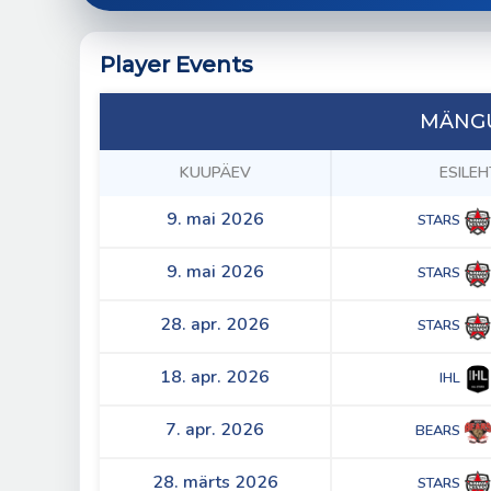
Player Events
MÄNGU
KUUPÄEV
ESILEH
9. mai 2026
STARS
9. mai 2026
STARS
28. apr. 2026
STARS
18. apr. 2026
IHL
7. apr. 2026
BEARS
28. märts 2026
STARS