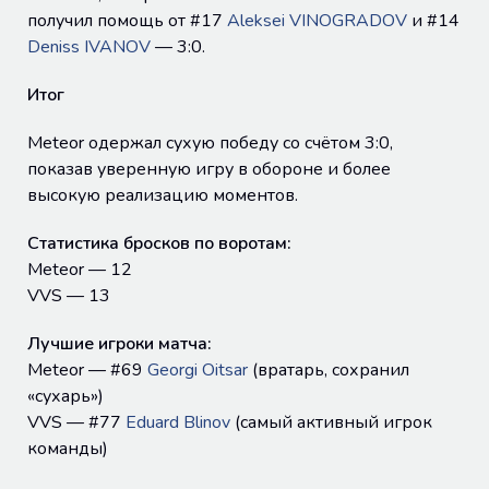
получил помощь от #17
Aleksei VINOGRADOV
и #14
Deniss IVANOV
— 3:0.
Итог
Meteor одержал сухую победу со счётом 3:0,
показав уверенную игру в обороне и более
высокую реализацию моментов.
Статистика бросков по воротам:
Meteor — 12
VVS — 13
Лучшие игроки матча:
Meteor — #69
Georgi Oitsar
(вратарь, сохранил
«сухарь»)
VVS — #77
Eduard Blinov
(самый активный игрок
команды)