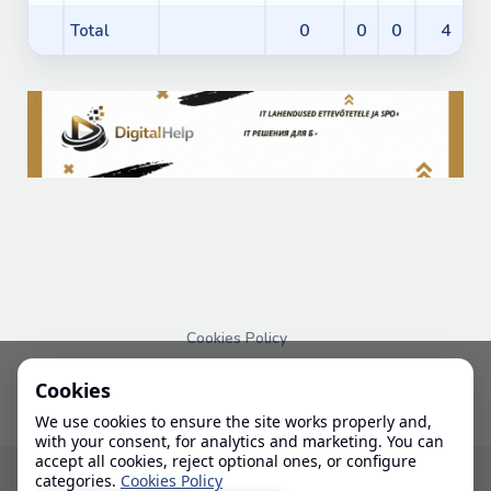
0
0
0
4
Total
Cookies Policy
PRIVACY POLICY
Cookies
We use cookies to ensure the site works properly and,
with your consent, for analytics and marketing. You can
accept all cookies, reject optional ones, or configure
© 2024-2026 IHL
categories.
Cookies Policy