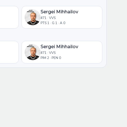
Sergei Mihhailov
#71 · VVS
PTS 1 · G 1 · A 0
Sergei Mihhailov
#71 · VVS
PIM 2 · PEN 0