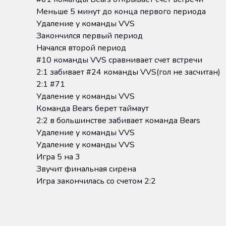
Меньше 5 минут до конца первого периода
Удаление у команды VVS
Закончился первый период
Начался второй период
#10 команды VVS сравнивает счет встречи
2:1 забивает #24 команды VVS(гол не засчитан)
2:1 #71
Удаление у команды VVS
Команда Bears берет таймаут
2:2 в большинстве забивает команда Bears
Удаление у команды VVS
Удаление у команды VVS
Игра 5 на 3
Звучит финальная сирена
Игра закончилась со счетом 2:2