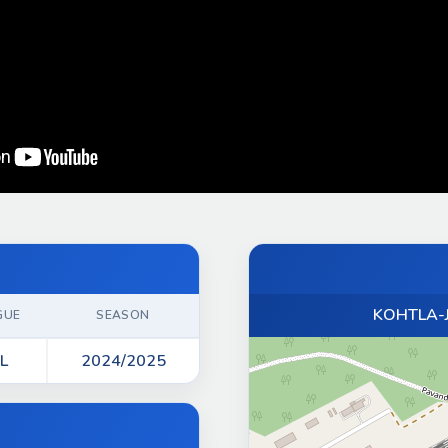
KOHTLA-
GUE
SEASON
L
2024/2025