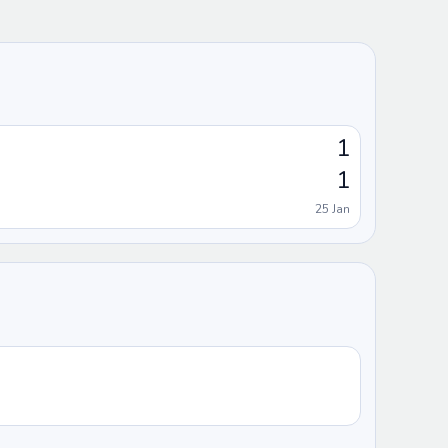
1
1
25 Jan