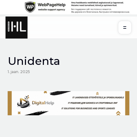
Skip
to
content
Unidenta
1. jaan. 2025