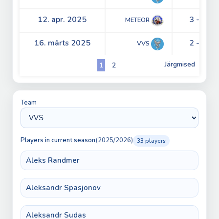
12. apr. 2025
3 - 0
METEOR
16. märts 2025
2 - 2
VVS
Järgmised
1
2
Team
Players in current season
(2025/2026)
33 players
Aleks Randmer
Aleksandr Spasjonov
Aleksandr Sudas