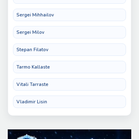
Sergei Mihhailov
Sergei Milov
Stepan Filatov
Tarmo Kallaste
Vitali Tarraste
Vladimir Lisin