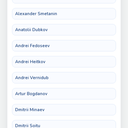
Alexander Smetanin
Anatolii Dubkov
Andrei Fedoseev
Andrei Heitkov
Andrei Vernidub
Artur Bogdanov
Dmitrii Minaev
Dmitrii Soitu