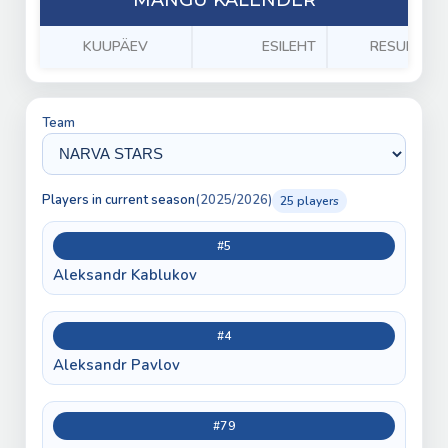
KUUPÄEV
ESILEHT
RESULTS
Team
Players in current season
(2025/2026)
25 players
#5
Aleksandr Kablukov
#4
Aleksandr Pavlov
#79