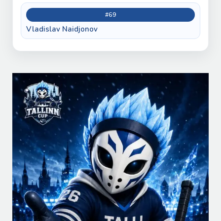
#69
Vladislav Naidjonov