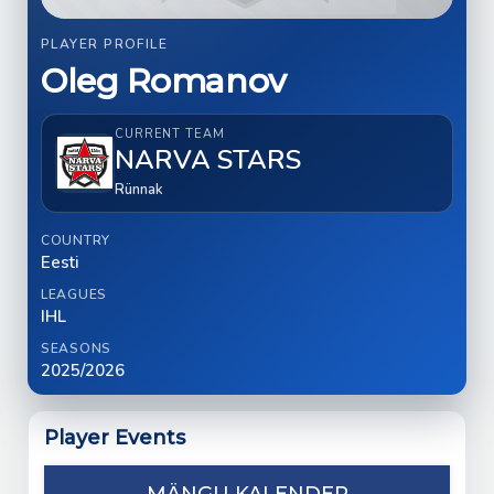
PLAYER PROFILE
Oleg Romanov
CURRENT TEAM
NARVA STARS
Rünnak
COUNTRY
Eesti
LEAGUES
IHL
SEASONS
2025/2026
Player Events
MÄNGU KALENDER